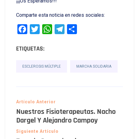
¡¡¡Os Esperamos!!!
Comparte esta noticia en redes sociales:
Facebook
Twitter
WhatsApp
Telegram
Compartir
ETIQUETAS:
ESCLEROSIS MÚLTIPLE
MARCHA SOLIDARIA
Artículo Anterior
Nuestros Fisioterapeutas. Nacho
Dargel Y Alejandro Campoy
Siguiente Artículo