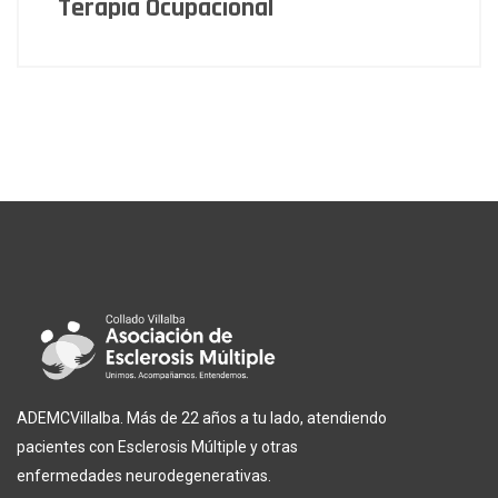
Terapia Ocupacional
ADEMCVillalba. Más de 22 años a tu lado, atendiendo
pacientes con Esclerosis Múltiple y otras
enfermedades neurodegenerativas.