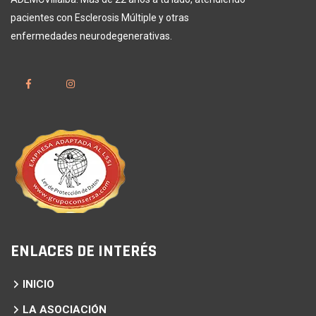
pacientes con Esclerosis Múltiple y otras
enfermedades neurodegenerativas.
ENLACES DE INTERÉS
INICIO
LA ASOCIACIÓN