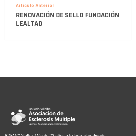
Artículo Anterior
RENOVACIÓN DE SELLO FUNDACIÓN
LEALTAD
ADEMCVillalba. Más de 22 años a tu lado, atendiendo