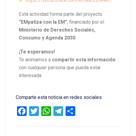
https://forms.office.com/e/hXeJ53R4KT
Esta actividad forma parte del proyecto
“EMpatiza con la EM”
, financiado por el
Ministerio de Derechos Sociales,
Consumo y Agenda 2030
.
¡Te esperamos!
Te animamos a
compartir esta información
con cualquier persona que pueda estar
interesada.
Comparte esta noticia en redes sociales:
Facebook
Twitter
WhatsApp
Telegram
Compartir