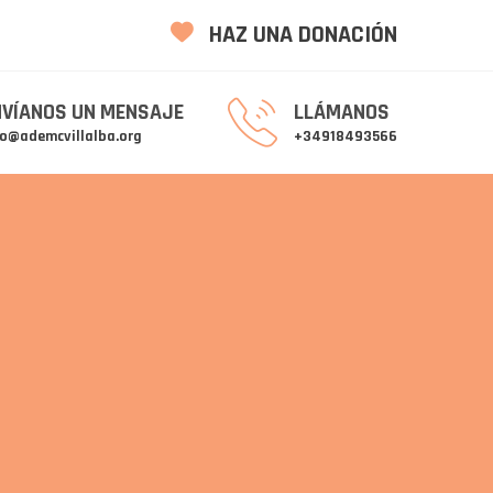
HAZ UNA DONACIÓN
NVÍANOS UN MENSAJE
LLÁMANOS
fo@ademcvillalba.org
+34918493566