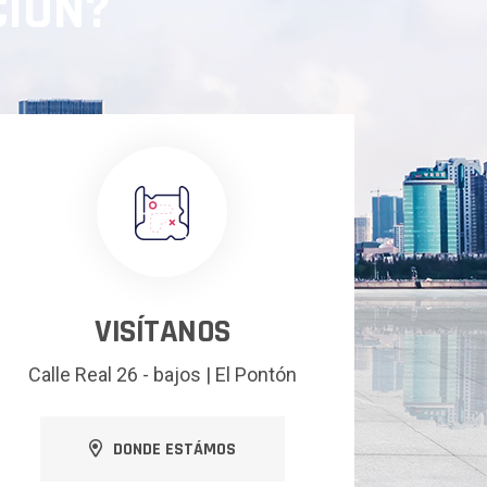
CIÓN?
VISÍTANOS
Calle Real 26 - bajos | El Pontón
DONDE ESTÁMOS