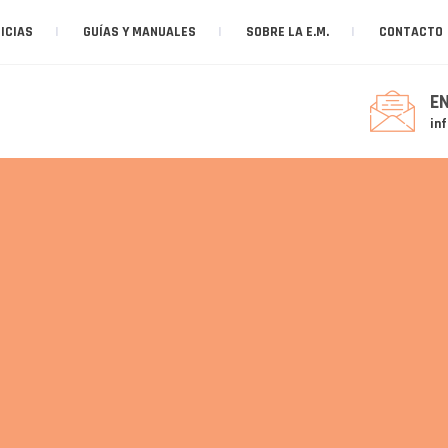
ICIAS
GUÍAS Y MANUALES
SOBRE LA E.M.
CONTACTO
E
in