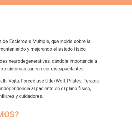
 de Esclerosis Múltiple, que incide sobre la
 manteniendo y mejorando el estado físico.
dades neurodegenerativas, dándole importancia a
eros síntomas aun sin ser discapacitantes.
ath, Vojta, Forced use Utle/Woll, Pilates, Terapia
independencia al paciente en el plano físico,
iliares y cuidadores.
MOS?