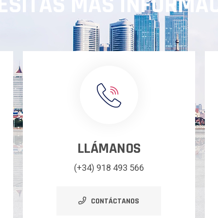
ESITAS MÁS INFORMA
LLÁMANOS
(+34) 918 493 566
CONTÁCTANOS