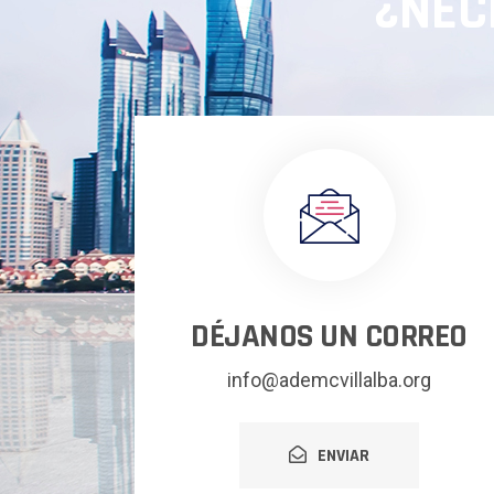
¿NEC
DÉJANOS UN CORREO
info@ademcvillalba.org
ENVIAR