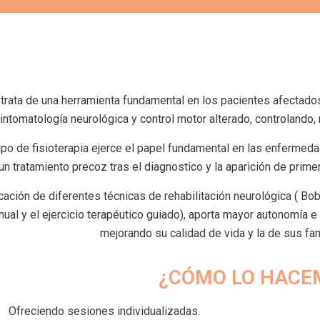
trata de una herramienta fundamental en los pacientes afectados
intomatología neurológica y control motor alterado, controlando,
ipo de fisioterapia ejerce el papel fundamental en las enferme
un tratamiento precoz tras el diagnostico y la aparición de prim
cación de diferentes técnicas de rehabilitación neurológica ( Bob
ual y el ejercicio terapéutico guiado), aporta mayor autonomía e 
mejorando su calidad de vida y la de sus fam
¿CÓMO LO HACE
Ofreciendo sesiones individualizadas.