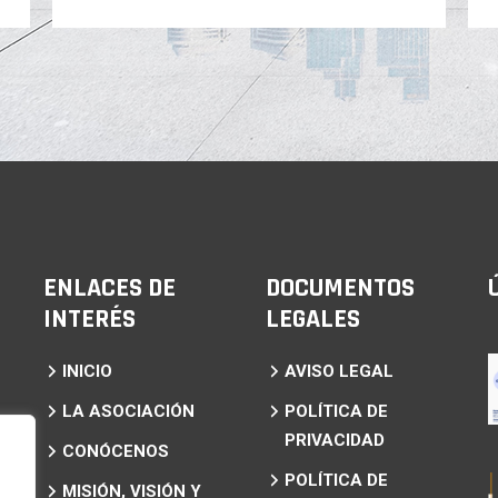
ENLACES DE
DOCUMENTOS
INTERÉS
LEGALES
INICIO
AVISO LEGAL
LA ASOCIACIÓN
POLÍTICA DE
PRIVACIDAD
CONÓCENOS
POLÍTICA DE
MISIÓN, VISIÓN Y