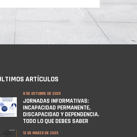
ÚLTIMOS ARTÍCULOS
8 DE OCTUBRE DE 2025
JORNADAS INFORMATIVAS:
INCAPACIDAD PERMANENTE,
DISCAPACIDAD Y DEPENDENCIA.
TODO LO QUE DEBES SABER
12 DE MARZO DE 2025