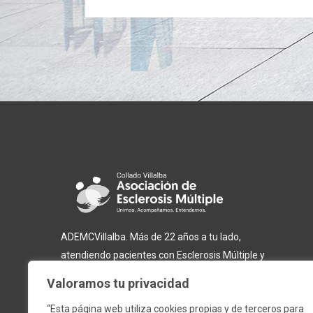
ADEMCVillalba. Más de 22 años a tu lado,
atendiendo pacientes con Esclerosis Múltiple y
otras enfermedades neurodegenerativas.
Valoramos tu privacidad
“Esta página web utiliza cookies propias y de terceros para