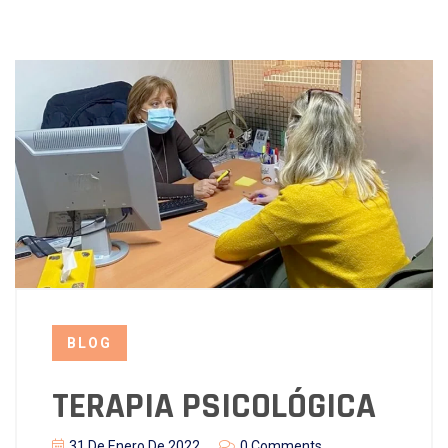
BLOG
TERAPIA PSICOLÓGICA
31 De Enero De 2022
0 Comments