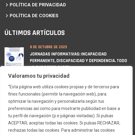
POLÍTICA DE PRIVACIDAD
POLÍTICA DE COOKIES
ÚLTIMOS ARTÍCULOS
8 DE OCTUBRE DE 2025
JORNADAS INFORMATIVAS: INCAPACIDAD
PERMANENTE, DISCAPACIDAD Y DEPENDENCIA. TODO
LO QUE DEBES SABER
Valoramos tu privacidad
12 DE MARZO DE 2025
“Esta página web utiliza cookies propias y de terceros para
RENOVACIÓN DE SELLO FUNDACIÓN LEALTAD
fines funcionales (permitir la navegación web), para
optimizar la navegación y personalizarla según tus
21 DE FEBRERO DE 2025
preferencias así como para mostrarte publicidad en base a
JORNADAS INFORMATIVAS ESCLEROSIS MÚLTIPLE
tu perfil de navegación (p.e páginas visitadas). Si pulsas
ACEPTAR, aceptas todas las cookies. Si pulsas RECHAZAR,
rechazas todas las cookies. Para administrar las cookies