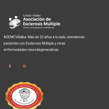
ADEMCVillalba. Más de 22 años a tu lado, atendiendo
pacientes con Esclerosis Múltiple y otras
enfermedades neurodegenerativas.