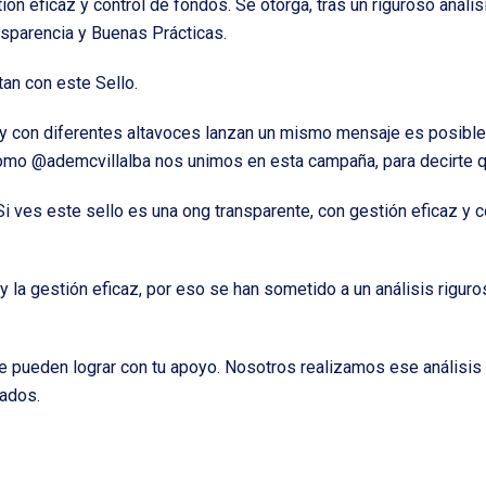
ión eficaz y control de fondos. Se otorga, tras un riguroso análi
nsparencia y Buenas Prácticas.
an con este Sello.
y con diferentes altavoces lanzan un mismo mensaje es posible
o @ademcvillalba nos unimos en esta campaña, para decirte que
i ves este sello es una ong transparente, con gestión eficaz y c
la gestión eficaz, por eso se han sometido a un análisis riguro
 pueden lograr con tu apoyo. Nosotros realizamos ese análisis 
tados.