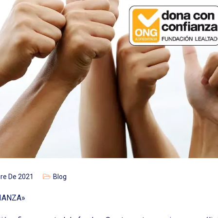
bre De 2021
Blog
IANZA»