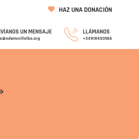
HAZ UNA DONACIÓN
NVÍANOS UN MENSAJE
LLÁMANOS
fo@ademcvillalba.org
+34918493566
»