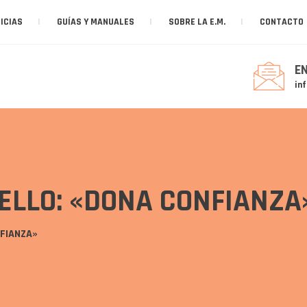
ICIAS
GUÍAS Y MANUALES
SOBRE LA E.M.
CONTACTO
E
in
ELLO: «DONA CONFIANZA
FIANZA»