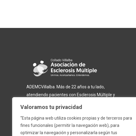
ADEMCVillalba. Más de 22 años a tu lado,
atendiendo pacientes con Esclerosis Múltiple y
otras enfermedades neurodegenerativas.
Valoramos tu privacidad
“Esta página web utiliza cookies propias y de terceros para
fines funcionales (permitir la navegación web), para
optimizar la navegación y personalizarla según tus