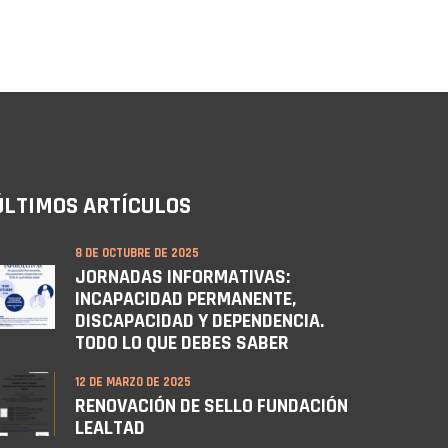
ÚLTIMOS ARTÍCULOS
8 DE OCTUBRE DE 2025
JORNADAS INFORMATIVAS:
INCAPACIDAD PERMANENTE,
DISCAPACIDAD Y DEPENDENCIA.
TODO LO QUE DEBES SABER
12 DE MARZO DE 2025
RENOVACIÓN DE SELLO FUNDACIÓN
LEALTAD