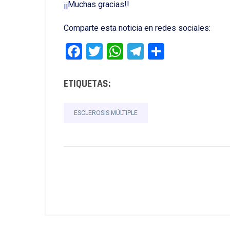
¡¡Muchas gracias!!
Comparte esta noticia en redes sociales:
Facebook
Twitter
WhatsApp
Telegram
Comparti
ETIQUETAS:
ESCLEROSIS MÚLTIPLE