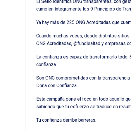
El Sello identifica ONG transparentes, con gest
cumplen íntegramente los 9 Principios de Tra
Ya hay más de 225 ONG Acreditadas que cuent
Cuando muchas voces, desde distintos sitios 
ONG Acreditadas, @fundlealtad y empresas com
La confianza es capaz de transformarlo todo. S
confianza.
Son ONG comprometidas con la transparencia y 
Dona con Confianza.
Esta campaña pone el foco en todo aquello que
sabiendo que tu esfuerzo se traduce en resul
Tu confianza derriba barreras.