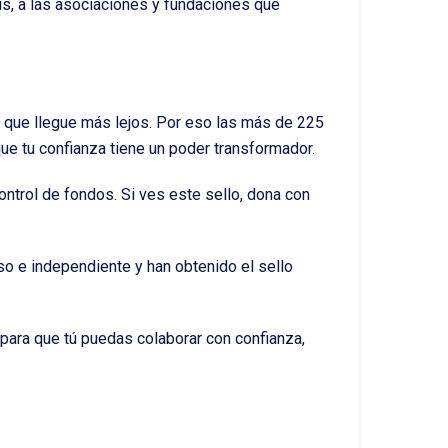
sis, a las asociaciones y fundaciones que
 que llegue más lejos. Por eso las más de 225
 tu confianza tiene un poder transformador.
ontrol de fondos. Si ves este sello, dona con
so e independiente y han obtenido el sello
para que tú puedas colaborar con confianza,