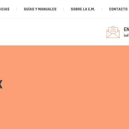
ICIAS
GUÍAS Y MANUALES
SOBRE LA E.M.
CONTACTO
E
in
X