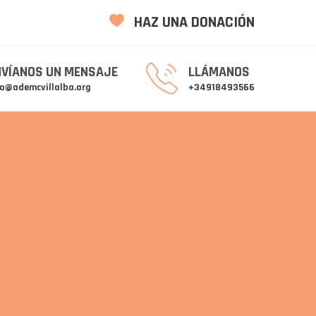
HAZ UNA DONACIÓN
NVÍANOS UN MENSAJE
LLÁMANOS
fo@ademcvillalba.org
+34918493566