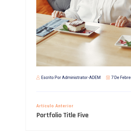
Escrito Por
Administrator-ADEM
7 De Febre
Artículo Anterior
Portfolio Title Five