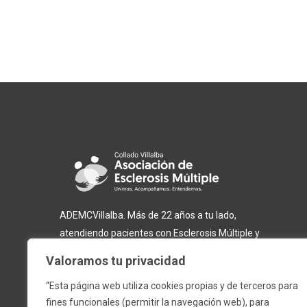
ADEMCVillalba. Más de 22 años a tu lado,
atendiendo pacientes con Esclerosis Múltiple y
otras enfermedades neurodegenerativas.
Valoramos tu privacidad
“Esta página web utiliza cookies propias y de terceros para
fines funcionales (permitir la navegación web), para