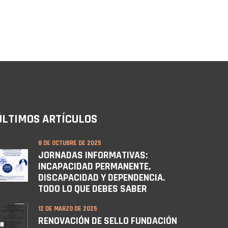
ÚLTIMOS ARTÍCULOS
8 DE OCTUBRE DE 2025
JORNADAS INFORMATIVAS:
INCAPACIDAD PERMANENTE,
DISCAPACIDAD Y DEPENDENCIA.
TODO LO QUE DEBES SABER
12 DE MARZO DE 2025
RENOVACIÓN DE SELLO FUNDACIÓN