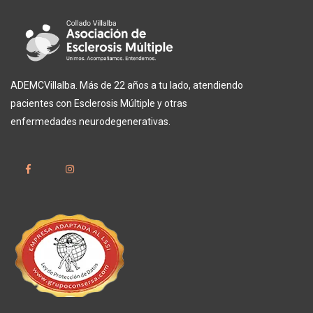
ADEMCVillalba. Más de 22 años a tu lado, atendiendo
pacientes con Esclerosis Múltiple y otras
enfermedades neurodegenerativas.