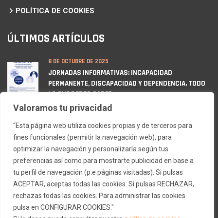
POLÍTICA DE COOKIES
ÚLTIMOS ARTÍCULOS
8 DE OCTUBRE DE 2025
JORNADAS INFORMATIVAS: INCAPACIDAD
PERMANENTE, DISCAPACIDAD Y DEPENDENCIA. TODO
LO QUE DEBES SABER
Valoramos tu privacidad
12 DE MARZO DE 2025
“Esta página web utiliza cookies propias y de terceros para
RENOVACIÓN DE SELLO FUNDACIÓN LEALTAD
fines funcionales (permitir la navegación web), para
optimizar la navegación y personalizarla según tus
21 DE FEBRERO DE 2025
preferencias así como para mostrarte publicidad en base a
JORNADAS INFORMATIVAS ESCLEROSIS MÚLTIPLE
tu perfil de navegación (p.e páginas visitadas). Si pulsas
ACEPTAR, aceptas todas las cookies. Si pulsas RECHAZAR,
rechazas todas las cookies. Para administrar las cookies
pulsa en CONFIGURAR COOKIES."